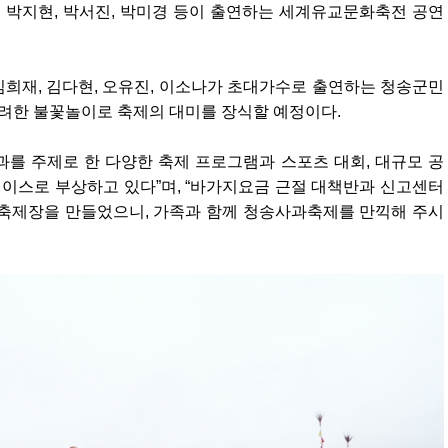
는 박지현, 박서진, 박미경 등이 출연하는 세계유교문화축전 공연
김희재, 김다현, 오유진, 이소나가 초대가수로 출연하는 청송군민
화려한 불꽃놀이로 축제의 대미를 장식할 예정이다.
를 주제로 한 다양한 축제 프로그램과 스포츠 대회, 대규모 공
이스로 부상하고 있다”며, “바가지요금 근절 대책반과 신고센터
 축제장을 만들었으니, 가족과 함께 청송사과축제를 만끽해 주시