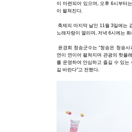
이 마련되어 있으며, 오후 6시부터
이 펼쳐진다.
축제의 마지막 날인 11월 3일에는 
노래자랑이 열리며, 저녁 6시에는 
윤경희 청송군수는 “청송은 청송사과
연이 연이어 펼쳐지며 관광의 핫플레
를 운영하여 안심하고 즐길 수 있는
길 바란다”고 전했다.