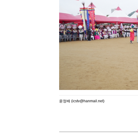
윤정배 (icstv@hanmail.net)