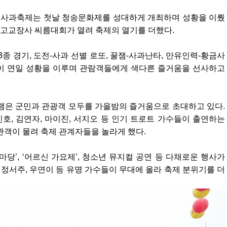
 청송사과축제는 첫날 청송문화제를 성대하게 개최하며 성황을 이뤘
고교장사 씨름대회가 열려 축제의 열기를 더했다.
종 경기, 도전-사과 선별 로또, 꿀잼-사과난타, 만유인력-황금사
이 연일 성황을 이루며 관람객들에게 색다른 즐거움을 선사하고
램은 군민과 관광객 모두를 가을밤의 즐거움으로 초대하고 있다.
민호, 김연자, 마이진, 서지오 등 인기 트로트 가수들이 출연하는
관객이 몰려 축제 관계자들을 놀라게 했다.
마당’, ‘어르신 가요제’, 청소년 뮤지컬 공연 등 다채로운 행사가
 정서주, 우연이 등 유명 가수들이 무대에 올라 축제 분위기를 더