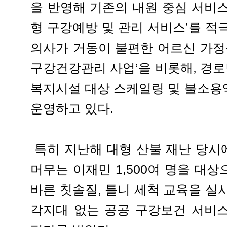
을 반영해 기존의 내원 중심 서비
형 구강예방 및 관리 서비스’를 적
의사가 거동이 불편한 어르신 가정
구강건강관리 사업’을 비롯해, 경로
복지시설 대상 스케일링 및 불소용
운영하고 있다.
특히 지난해 대형 산불 재난 당시
머무는 이재민 1,500여 명을 대
바른 칫솔질, 틀니 세척 교육을 실
각지대 없는 공공 구강보건 서비