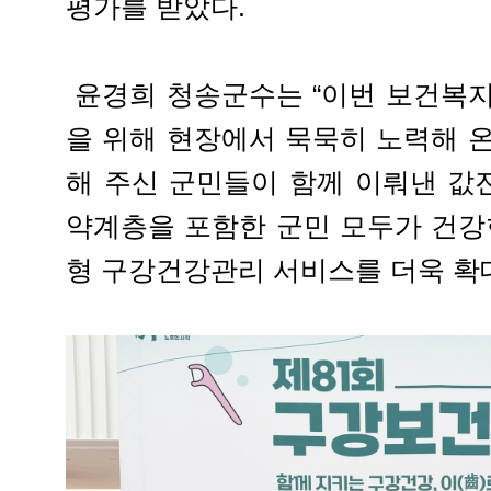
평가를 받았다.
윤경희 청송군수는 “이번 보건복지
을 위해 현장에서 묵묵히 노력해 
해 주신 군민들이 함께 이뤄낸 값진
약계층을 포함한 군민 모두가 건강
형 구강건강관리 서비스를 더욱 확