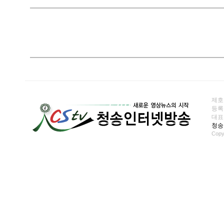
제호
등록일
대표전화
청송
Copy