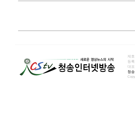
제호
등록일
대표전화
청송
Copy