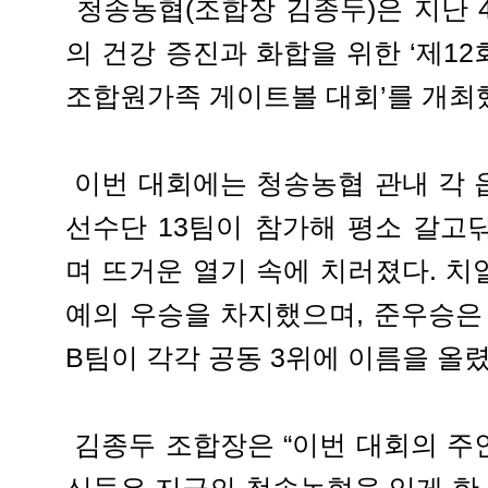
청송농협(조합장 김종두)은 지난 
의 건강 증진과 화합을 위한 ‘제1
조합원가족 게이트볼 대회’를 개최
이번 대회에는 청송농협 관내 각 
선수단 13팀이 참가해 평소 갈고
며 뜨거운 열기 속에 치러졌다. 치
예의 우승을 차지했으며, 준우승은
B팀이 각각 공동 3위에 이름을 올렸
김종두 조합장은 “이번 대회의 주