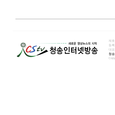
제호
등록일
대표전화
청송
Copy