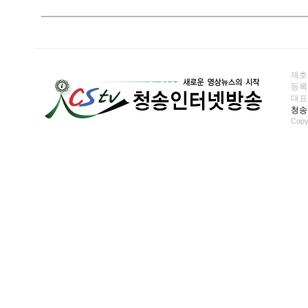
제호
등록일
대표전화
청송
Copy