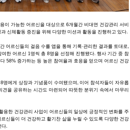
사용이 가능한 어르신을 대상으로 6개월간 비대면 건강관리 서비
성과 신체활동 증진을 위해 다양한 미션과 활동을 진행하고 있다.
 달간 어르신들의 걸음 수를 앱을 통해 기록·관리한 결과를 토대로,
참여한 어르신 1명씩 총 8명을 선정해 진행됐다. 행사 기간 중 참
다 58% 증가하는 등 높은 참여율과 호응을 얻으며 어르신 건강
 8명에게 상장과 기념품이 수여됐으며, 이어 참석자들이 자유롭
의견을 공유하는 시간도 마련되어 따뜻한 분위기 속에서 마무리
활용한 건강관리 사업이 어르신들의 일상에 긍정적인 변화를 주
 어르신들이 더 건강하고 활기찬 삶을 누릴 수 있도록 다양한 건강
다.