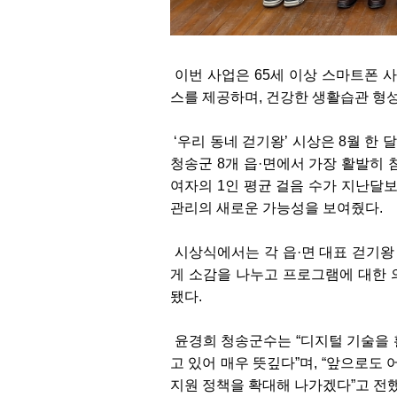
이번 사업은 65세 이상 스마트폰 
스를 제공하며, 건강한 생활습관 형
‘우리 동네 걷기왕’ 시상은 8월 한
청송군 8개 읍·면에서 가장 활발히 
여자의 1인 평균 걸음 수가 지난달보
관리의 새로운 가능성을 보여줬다.
시상식에서는 각 읍·면 대표 걷기왕
게 소감을 나누고 프로그램에 대한 
됐다.
윤경희 청송군수는 “디지털 기술을 
고 있어 매우 뜻깊다”며, “앞으로도
지원 정책을 확대해 나가겠다”고 전했