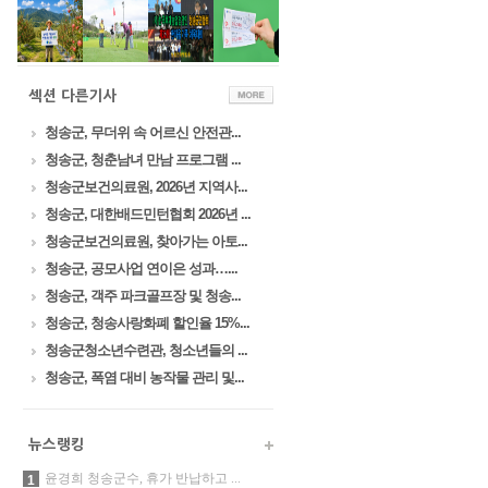
청송군, 무더위 속 어르신 안전관...
청송군, 청춘남녀 만남 프로그램 ...
청송군보건의료원, 2026년 지역사...
청송군, 대한배드민턴협회 2026년 ...
청송군보건의료원, 찾아가는 아토...
청송군, 공모사업 연이은 성과…...
청송군, 객주 파크골프장 및 청송...
청송군, 청송사랑화폐 할인율 15%...
청송군청소년수련관, 청소년들의 ...
청송군, 폭염 대비 농작물 관리 및...
윤경희 청송군수, 휴가 반납하고 ...
1